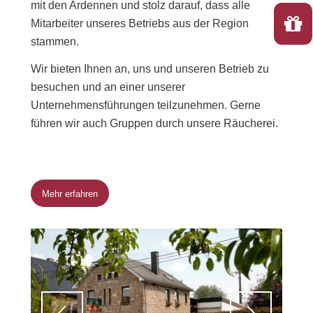
mit den Ardennen und stolz darauf, dass alle
Mitarbeiter unseres Betriebs aus der Region
stammen.
Wir bieten Ihnen an, uns und unseren Betrieb zu
besuchen und an einer unserer
Unternehmensführungen teilzunehmen. Gerne
führen wir auch Gruppen durch unsere Räucherei.
Mehr erfahren