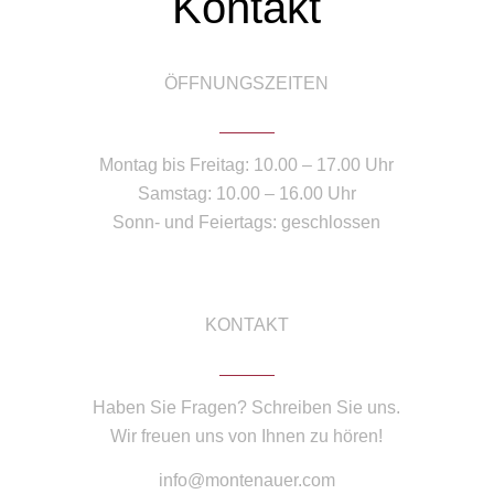
Kontakt
ÖFFNUNGSZEITEN
Montag bis Freitag: 10.00 – 17.00 Uhr
Samstag: 10.00 – 16.00 Uhr
Sonn- und Feiertags: geschlossen
KONTAKT
Haben Sie Fragen? Schreiben Sie uns.
Wir freuen uns von Ihnen zu hören!
info@montenauer.com