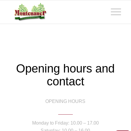
Opening hours and
contact
OPENING HOURS
Monday to Friday: 10.00 – 17.00
Saturday: 10.00 – 16.00